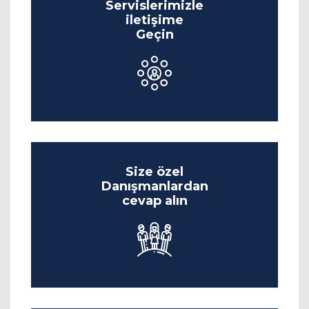
Servislerimizle
iletişime
Geçin
Size özel
Danışmanlardan
cevap alın