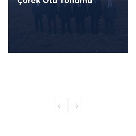
Kısım İşi İhalesi