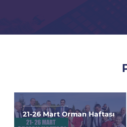
800 Meyve Fidanı ve