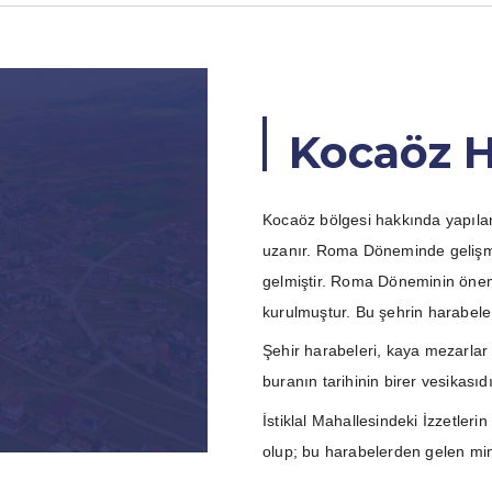
Kocaöz 
Kocaöz bölgesi hakkında yapılan
uzanır. Roma Döneminde gelişmiş
gelmiştir. Roma Döneminin öneml
kurulmuştur. Bu şehrin harabeler
Şehir harabeleri, kaya mezarlar
buranın tarihinin birer vesikasıdı
İstiklal Mahallesindeki İzzetle
olup; bu harabelerden gelen mim