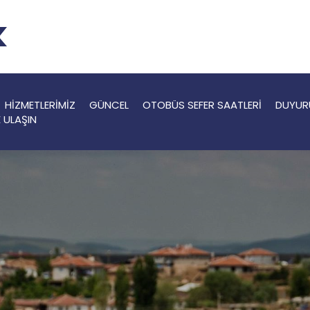
HİZMETLERİMİZ
GÜNCEL
OTOBÜS SEFER SAATLERİ
DUYUR
E ULAŞIN