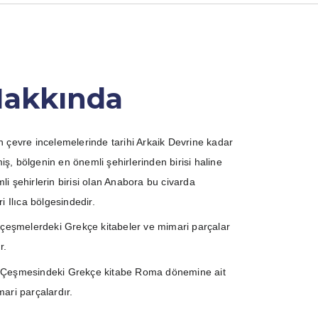
Hakkında
 çevre incelemelerinde tarihi Arkaik Devrine kadar
, bölgenin en önemli şehirlerinden birisi haline
i şehirlerin birisi olan Anabora bu civarda
i Ilıca bölgesindedir.
 çeşmelerdeki Grekçe kitabeler ve mimari parçalar
r.
rin Çeşmesindeki Grekçe kitabe Roma dönemine ait
ari parçalardır.