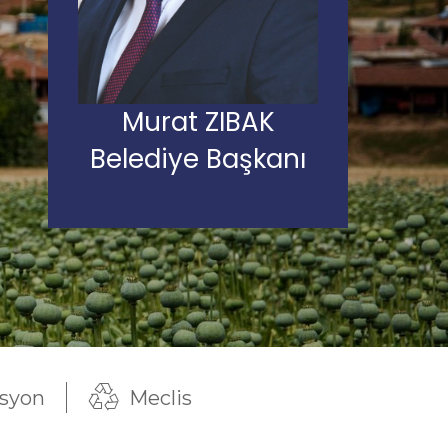
Murat ZIBAK
Belediye Başkanı
syon
Meclis