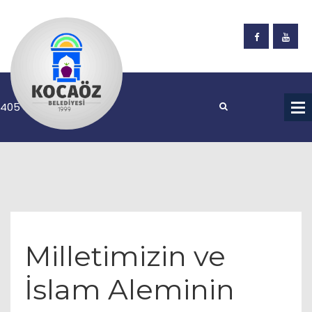
Milletimizin ve
İslam Aleminin