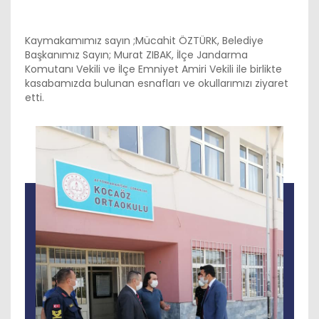
Kaymakamımız sayın ;Mücahit ÖZTÜRK, Belediye
Başkanımız Sayın; Murat ZIBAK, İlçe Jandarma
Komutanı Vekili ve İlçe Emniyet Amiri Vekili ile birlikte
kasabamızda bulunan esnafları ve okullarımızı ziyaret
etti.