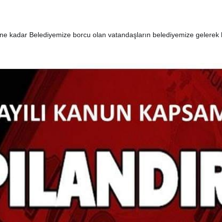
e kadar Belediyemize borcu olan vatandaşların belediyemize gelerek bor