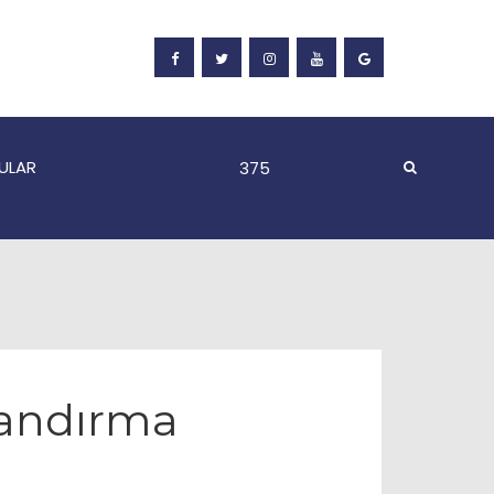
ULAR
landırma