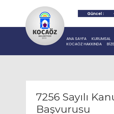
Güncel :
ANA SAYFA
KURUMSAL
KOCAÖZ HAKKINDA
BİZ
7256 Sayılı Ka
Başvurusu