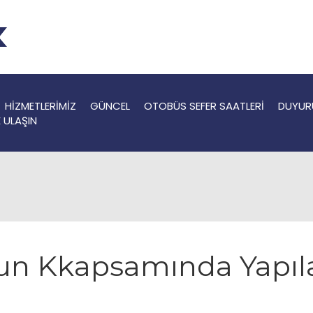
HİZMETLERİMİZ
GÜNCEL
OTOBÜS SEFER SAATLERİ
DUYUR
E ULAŞIN
nun Kkapsamında Yapı